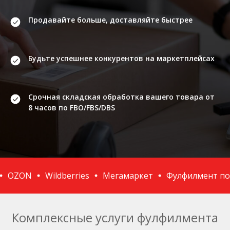
Продавайте больше, доставляйте быстрее
Будьте успешнее конкурентов на маркетплейсах
Срочная складская обработка вашего товара от
8 часов по
FBO/FBS/DBS
OZON
Wildberries
Мегамаркет
Фулфилмент по FB
Комплексные услуги фулфилмента